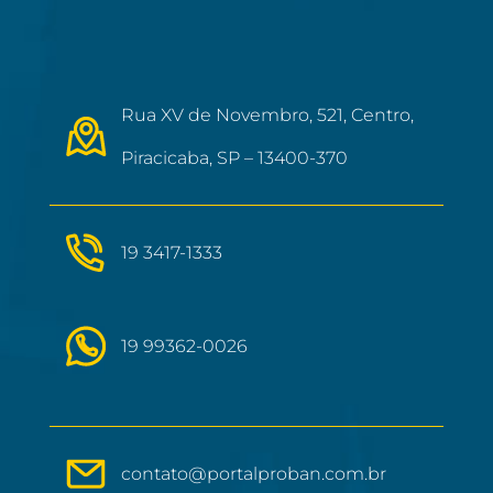
Rua XV de Novembro, 521, Centro,
Piracicaba, SP – 13400-370
19 3417-1333
19 99362-0026
contato@portalproban.com.br