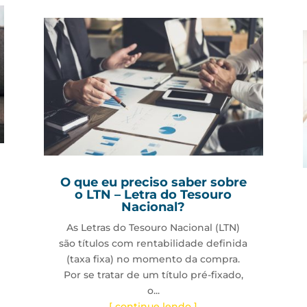
O que eu preciso saber sobre
o LTN – Letra do Tesouro
Nacional?
As Letras do Tesouro Nacional (LTN)
são títulos com rentabilidade definida
(taxa fixa) no momento da compra.
Por se tratar de um título pré-fixado,
o...
[ continue lendo ]