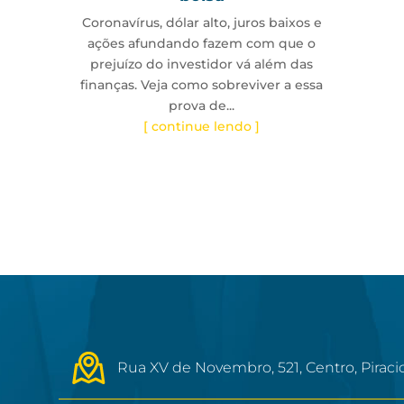
Coronavírus, dólar alto, juros baixos e
ações afundando fazem com que o
prejuízo do investidor vá além das
finanças. Veja como sobreviver a essa
prova de...
[ continue lendo ]
Rua XV de Novembro, 521, Centro, Piraci