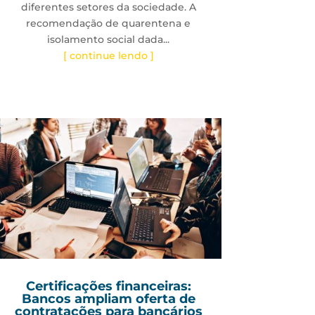
diferentes setores da sociedade. A
recomendação de quarentena e
isolamento social dada...
[ continue lendo ]
Certificações financeiras:
Bancos ampliam oferta de
contratações para bancários