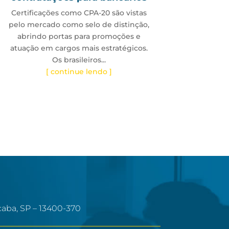
Certificações como CPA-20 são vistas
pelo mercado como selo de distinção,
abrindo portas para promoções e
atuação em cargos mais estratégicos.
Os brasileiros...
[ continue lendo ]
caba, SP – 13400-370