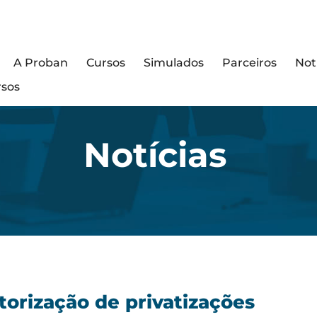
A Proban
Cursos
Simulados
Parceiros
Not
rsos
Notícias
utorização de privatizações