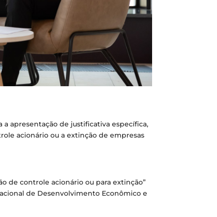
 a apresentação de justificativa específica,
ntrole acionário ou a extinção de empresas
ão de controle acionário ou para extinção”
o Nacional de Desenvolvimento Econômico e