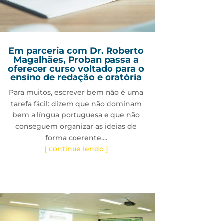
Em parceria com Dr. Roberto
Magalhães, Proban passa a
oferecer curso voltado para o
ensino de redação e oratória
Para muitos, escrever bem não é uma
tarefa fácil: dizem que não dominam
bem a língua portuguesa e que não
conseguem organizar as ideias de
forma coerente....
[ continue lendo ]