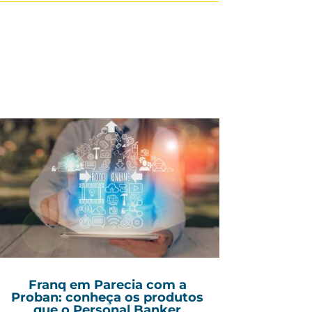
Franq em Parecia com a
Proban: conheça os produtos
que o Personal Banker