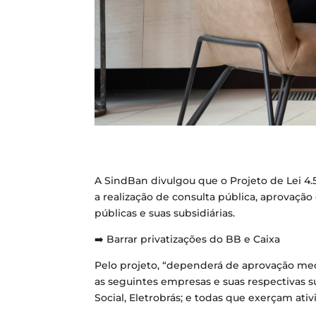
A SindBan divulgou que o Projeto de Lei 4.55
a realização de consulta pública, aprovação 
públicas e suas subsidiárias.
➡️ Barrar privatizações do BB e Caixa
Pelo projeto, “dependerá de aprovação medi
as seguintes empresas e suas respectivas 
Social, Eletrobrás; e todas que exerçam at