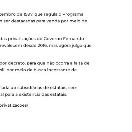
setembro de 1997, que regula o Programa
iam ser destacadas para venda por meio de
o das privatizações do Governo Fernando
prevalecem desde 2016, mas agora julga que
or decreto, para que não ocorra a falta de
sil, por meio da busca incessante de
da de subsidiárias de estatais, sem
 para a existência das estatais.
privatizacoes/