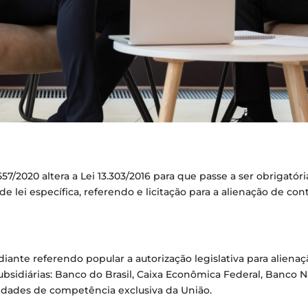
7/2020 altera a Lei 13.303/2016 para que passe a ser obrigatória
de lei específica, referendo e licitação para a alienação de co
ante referendo popular a autorização legislativa para alienaç
subsidiárias: Banco do Brasil, Caixa Econômica Federal, Banc
ividades de competência exclusiva da União.