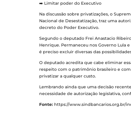
➡️ Limitar poder do Executivo
Na discussão sobre privatizações, o Suprem
Nacional de Desestatização, traz uma autor
decreto do Poder Executivo.
Segundo o deputado Frei Anastacio Ribeiro 
Henrique. Permaneceu nos Governo Lula e Di
é preciso excluir diversas das possibilidade
O deputado acredita que cabe eliminar essa 
respeito com o patrimônio brasileiro e com
privatizar a qualquer custo.
Lembrando ainda que uma decisão recente d
necessidade de autorização legislativa, con
Fonte:
https://www.sindbancarios.org.br/in