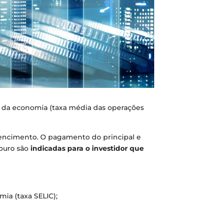
ica da economia (taxa média das operações
de vencimento. O pagamento do principal e
souro são
indicadas para o investidor que
mia (taxa SELIC);