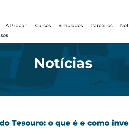
A Proban
Cursos
Simulados
Parceiros
Not
rsos
Notícias
 do Tesouro: o que é e como inve