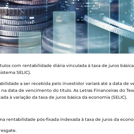
títulos com rentabilidade diária vinculada à taxa de juros bás
sistema SELIC).
ntabilidade a ser recebida pelo investidor variará até a data 
 na data de vencimento do título. As Letras Financeiras do Te
ada à variação da taxa de juros básica da economia (SELIC).
ma rentabilidade pós-fixada indexada à taxa de juros da econo
resgate.