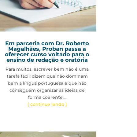
Em parceria com Dr. Roberto
Magalhães, Proban passa a
oferecer curso voltado para o
ensino de redação e oratória
Para muitos, escrever bem não é uma
tarefa fácil: dizem que não dominam
bem a língua portuguesa e que não
conseguem organizar as ideias de
forma coerente....
[ continue lendo ]