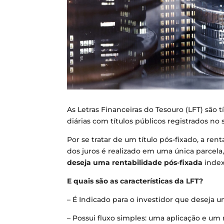
As Letras Financeiras do Tesouro (LFT) são 
diárias com títulos públicos registrados no 
Por se tratar de um título pós-fixado, a re
dos juros é realizado em uma única parcela,
deseja uma rentabilidade pós-fixada
index
E quais são as características da LFT?
– É Indicado para o investidor que deseja u
– Possui fluxo simples: uma aplicação e um 