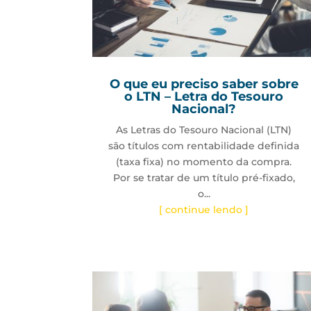
O que eu preciso saber sobre
o LTN – Letra do Tesouro
Nacional?
As Letras do Tesouro Nacional (LTN)
são títulos com rentabilidade definida
(taxa fixa) no momento da compra.
Por se tratar de um título pré-fixado,
o...
[ continue lendo ]